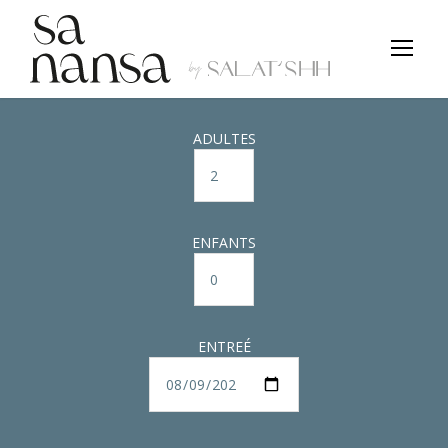
ADULTES
ENFANTS
ENTREÉ