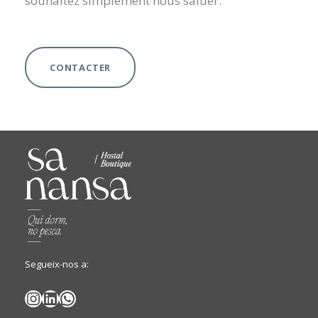
souhaitez simplement nous saluer.
CONTACTER
Segueix-nos a:
Instagram
LinkedIn
WhatsApp