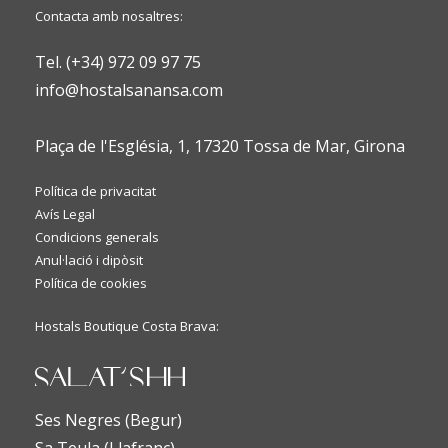
Contacta amb nosaltres:
Tel. (+34) 972 09 97 75
info@hostalsanansa.com
Plaça de l'Església, 1, 17320 Tossa de Mar, Girona
Política de privacitat
Avís Legal
Condicions generals
Anul·lació i dipòsit
Política de cookies
Hostals Boutique Costa Brava:
Ses Negres (Begur)
Sa Teula (Llafranc)